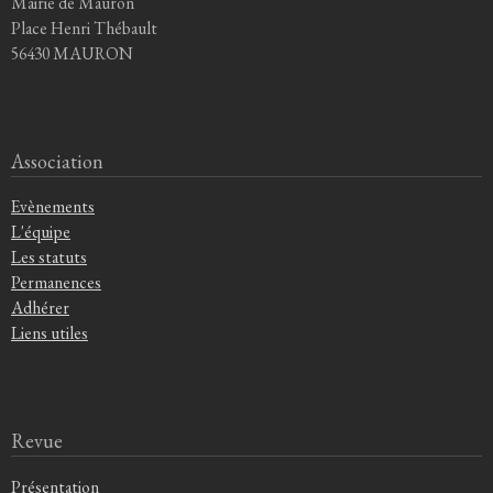
Mairie de Mauron
Place Henri Thébault
56430 MAURON
Association
Evènements
L'équipe
Les statuts
Permanences
Adhérer
Liens utiles
Revue
Présentation