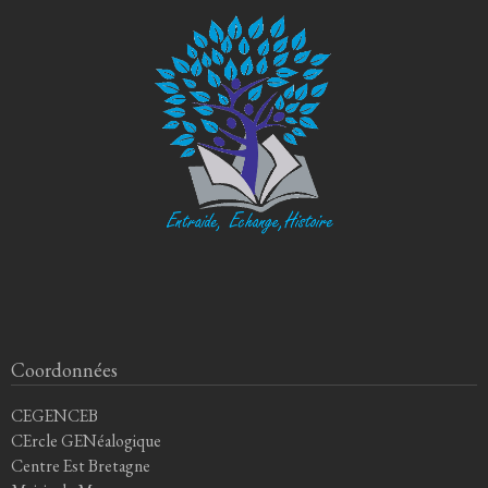
Coordonnées
CEGENCEB
CErcle GENéalogique
Centre Est Bretagne