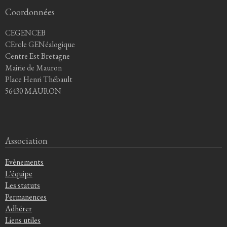
Coordonnées
CEGENCEB
CErcle GENéalogique
Centre Est Bretagne
Mairie de Mauron
Place Henri Thébault
56430 MAURON
Association
Evènements
L'équipe
Les statuts
Permanences
Adhérer
Liens utiles