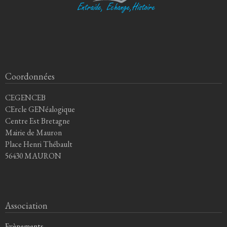
Coordonnées
CEGENCEB
CErcle GENéalogique
Centre Est Bretagne
Mairie de Mauron
Place Henri Thébault
56430 MAURON
Association
Evènements