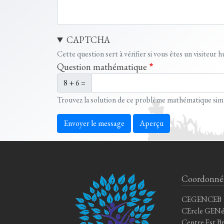
CAPTCHA
Cette question sert à vérifier si vous êtes un visiteur
Question mathématique
8 + 6 =
Trouvez la solution de ce problème mathématique simple 
Envoyer le message
Aperçu
Coordonné
CEGENCEB
CErcle GENé
Centre Est B