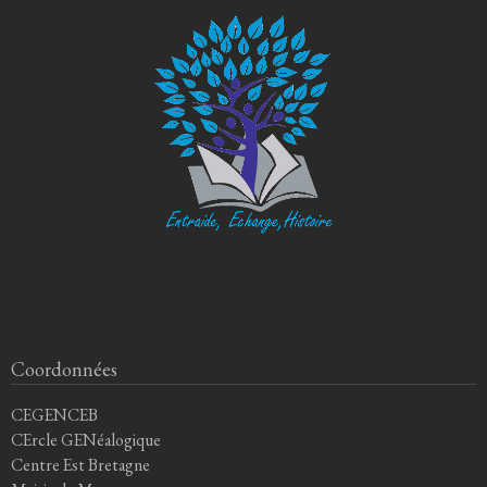
Coordonnées
CEGENCEB
CErcle GENéalogique
Centre Est Bretagne