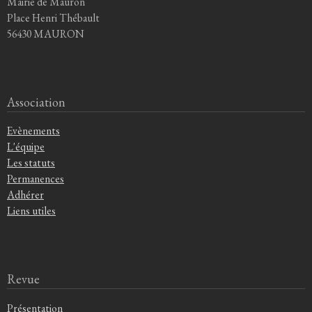
Mairie de Mauron
Place Henri Thébault
56430 MAURON
Association
Evènements
L'équipe
Les statuts
Permanences
Adhérer
Liens utiles
Revue
Présentation