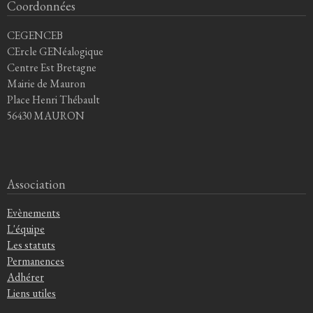
Coordonnées
CEGENCEB
CErcle GENéalogique
Centre Est Bretagne
Mairie de Mauron
Place Henri Thébault
56430 MAURON
Association
Evènements
L'équipe
Les statuts
Permanences
Adhérer
Liens utiles