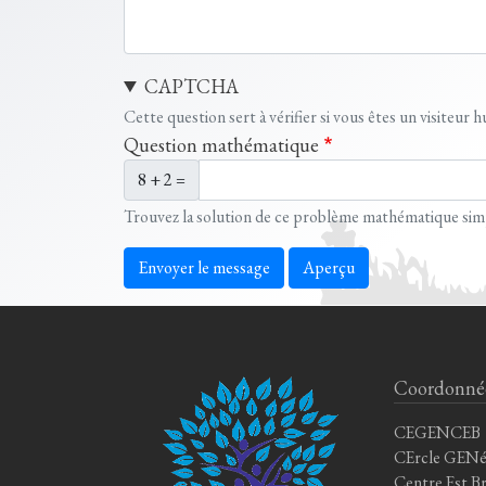
CAPTCHA
Cette question sert à vérifier si vous êtes un visiteur
Question mathématique
8 + 2 =
Trouvez la solution de ce problème mathématique simple 
Envoyer le message
Aperçu
Coordonné
CEGENCEB
CErcle GENé
Centre Est B